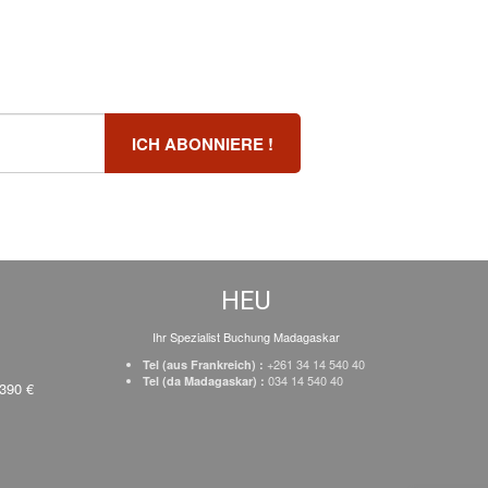
HEU
Ihr Spezialist Buchung Madagaskar
+261 34 14 540 40
Tel (aus Frankreich) :
034 14 540 40
Tel (da Madagaskar) :
 390 €