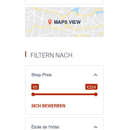
MAPS VIEW
FILTERN NACH
Shop-Preis
€0
€224
SICH BEWERBEN
Étoile de l'hôtel