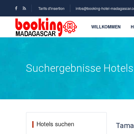
Tarifs d'insertion
infos@booking-hotel-madagascar.
WILLKOMMEN
H
Suchergebnisse Hotels
Hotels suchen
Tamat