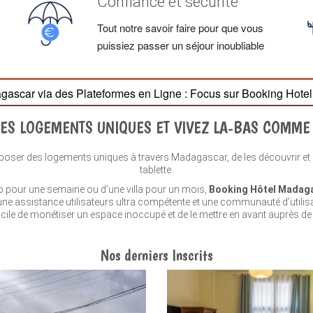
Confiance et sécurité
Tout notre savoir faire pour que vous
puissiez passer un séjour inoubliable
gascar via des Plateformes en Ligne : Focus sur Booking Hot
ES LOGEMENTS UNIQUES ET VIVEZ LA-BAS COMME
ser des logements uniques à travers Madagascar, de les découvrir et de
tablette.
io pour une semaine ou d’une villa pour un mois,
Booking Hôtel Madag
c une assistance utilisateurs ultra compétente et une communauté d’utili
acile de monétiser un espace inoccupé et de le mettre en avant auprès de m
Nos derniers Inscrits