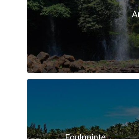
A
Foulpointe