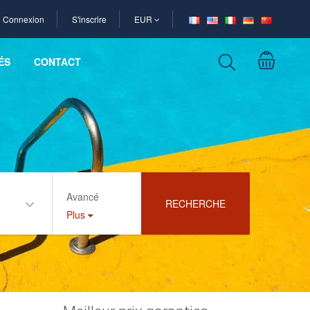
Connexion
S'inscrire
EUR
ÉS
CONTACT
Avancé
RECHERCHE
Plus