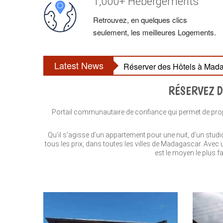
1,000+ Hébergements
Retrouvez, en quelques clics
seulement, les meilleures Logements.
Latest News
Réserver des Hôtels à Mada
RÉSERVEZ D
Portail communautaire de confiance qui permet de propo
Qu’il s’agisse d’un appartement pour une nuit, d’un stud
tous les prix, dans toutes les villes de Madagascar. Ave
est le moyen le plus f