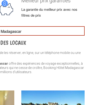
Meilleur prix garanties
La garantie du meilleur prix avec nos
filtres de prix
el Madagascar
 DES LOCAUX
 les réserver; en ligne, sur un téléphone mobile ou une
ascar
offre des expériences de voyage exceptionnelles, à
sateurs qui ne cesse de croître, Booking Hôtel Madagascar
illions d’utilisateurs.