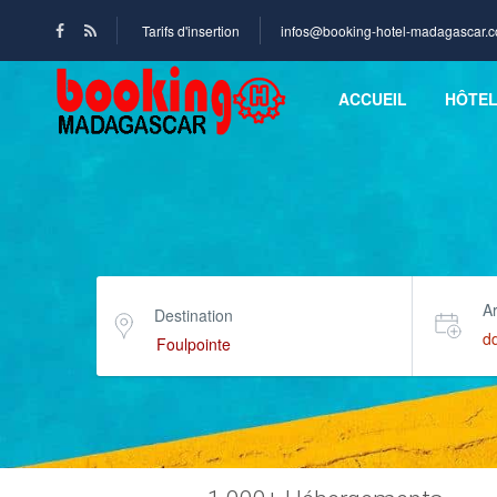
Tarifs d'insertion
infos@booking-hotel-madagascar.
ACCUEIL
HÔTE
Ar
Destination
d