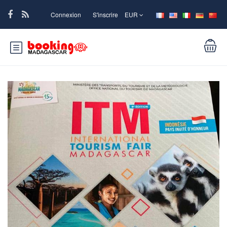
Connexion
S'inscrire
EUR