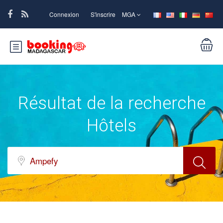
Connexion
S'inscrire
MGA
Résultat de la recherche
Hôtels