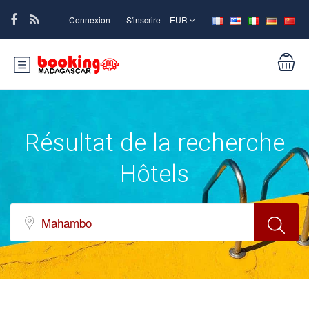
Connexion
S'inscrire
EUR
Résultat de la recherche
Hôtels