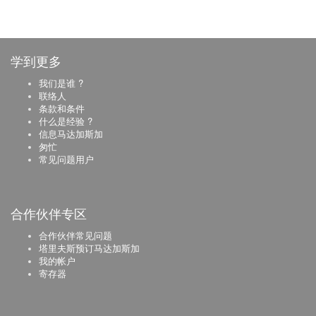
学到更多
我们是谁 ?
联络人
条款和条件
什么是经验 ?
信息马达加斯加
匆忙
常见问题用户
合作伙伴专区
合作伙伴常见问题
塔里夫斯预订马达加斯加
我的帐户
寄存器