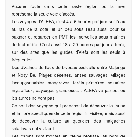
Aucune route dans cette vaste région où la mer
représente la seule voie d’accès.
Les voyages d’ALEFA, c’est 4 à 6 heures par jour sur l’eau
au ras de la côte, et un peu sous l’eau aussi pour se
baigner et regarder en PMT les merveilles sous marines
de tout ordre. C’est aussi 18 à 20 heures par jour à terre,
sur des sites que les guides d’Alefa sont les seuls à
fréquenter.
Des dizaines de lieux de bivouac exclusifs entre Majunga
et Nosy Be. Plages désertes, anses sauvages, villages
insoupçonnables, mangroves, forêts primaires, estuaires
mystérieux, paysages grandioses… ALEFA va partout ou
les autres ne vont pas.
Ce sont des voyages qui proposent de découvrir la faune
et la flore spécifiques de cette région in visitée, mais aussi
de découvrir la culture au quotidien des malgaches
sakalavas qui y vivent.
Les camps sont montés en pleine brousse, au bord de