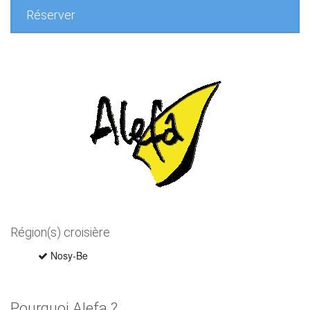
Réserver
Région(s) croisière
Nosy-Be
Pourquoi Alefa ?