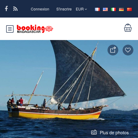
Connexion
S'inscrire
EUR
Plus de photos