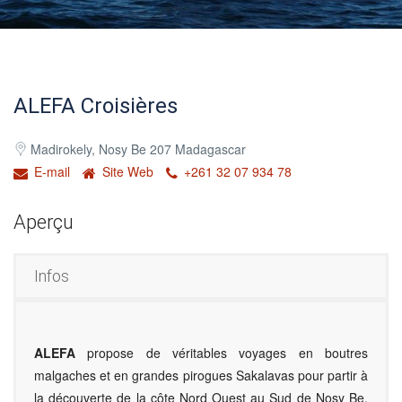
ALEFA Croisières
Madirokely, Nosy Be 207 Madagascar
E-mail
Site Web
+261 32 07 934 78
Aperçu
Infos
ALEFA
propose de véritables voyages en boutres
malgaches et en grandes pirogues Sakalavas pour partir à
la découverte de la côte Nord Ouest au Sud de Nosy Be.