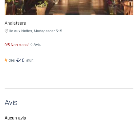
Analatsara
Ile aux Nattes, Madagascar 515
0 Avis
0/5 Non classé
€40
dès
/nuit
Avis
Aucun avis