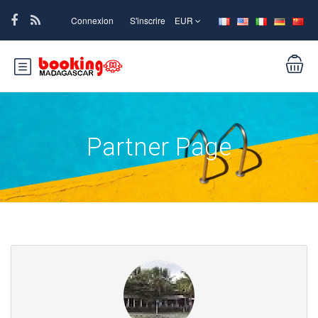
Connexion
S'inscrire
EUR
Partner Page