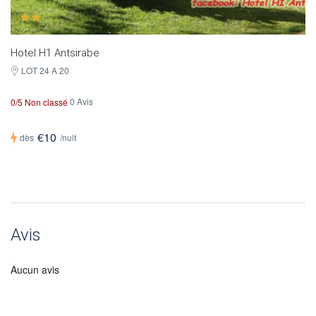
Hotel H1 Antsirabe
LOT 24 A 20
0 Avis
0/5 Non classé
€10
dès
/nuit
Avis
Aucun avis