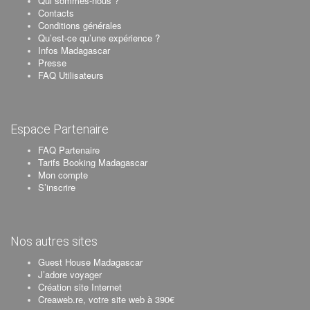
Qui sommes-nous ?
Contacts
Conditions générales
Qu’est-ce qu’une expérience ?
Infos Madagascar
Presse
FAQ Utilisateurs
Espace Partenaire
FAQ Partenaire
Tarifs Booking Madagascar
Mon compte
S’inscrire
Nos autres sites
Guest House Madagascar
J’adore voyager
Création site Internet
Creaweb.re, votre site web à 390€