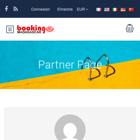
Connexion
S'inscrire
EUR
Partner Page