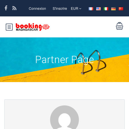
Connexion
S'inscrire
EUR
Partner Page