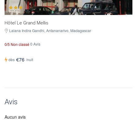
Hôtel Le Grand Mellis
Lalana Indira Gandhi, Antananarivo, Madagascar
0 Avis
0/5 Non classé
€76
dès
/nuit
Avis
Aucun avis