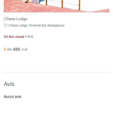
L’Oasis Lodge
L'Oasis Lodge, Fénérive Est, Madagascar
0 Avis
0/5 Non classé
€50
dès
/nuit
Avis
Aucun avis