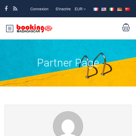
Connexion
S'inscrire
EUR
Partner Page