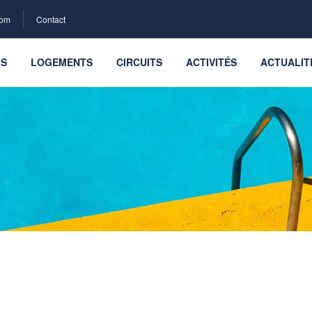
com
Contact
LS
LOGEMENTS
CIRCUITS
ACTIVITÉS
ACTUALIT