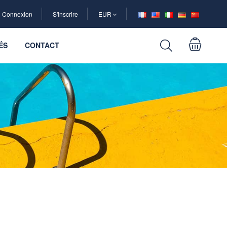
Connexion
S'inscrire
EUR
ÉS
CONTACT