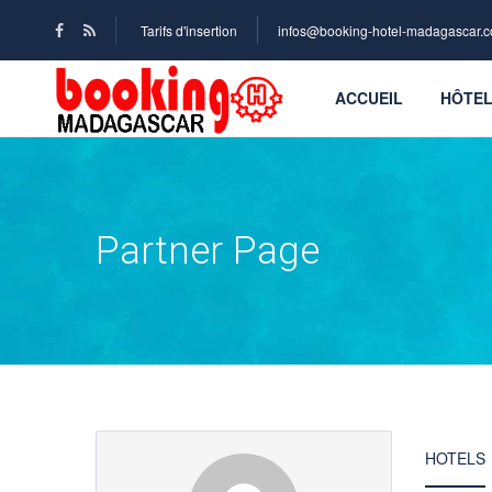
Tarifs d'insertion
infos@booking-hotel-madagascar.
ACCUEIL
HÔTE
Partner Page
HOTELS