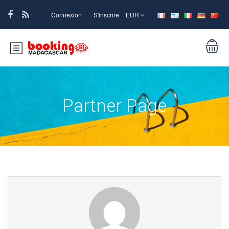
Connexion
S'inscrire
EUR
Partner Page