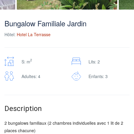
Bungalow Familiale Jardin
Hôtel:
Hotel La Terrasse
2
S: m
Lits: 2
Adultes: 4
Enfants: 3
Description
2 bungalows familiaux (2 chambres individuelles avec 1 lit de 2
places chacune)