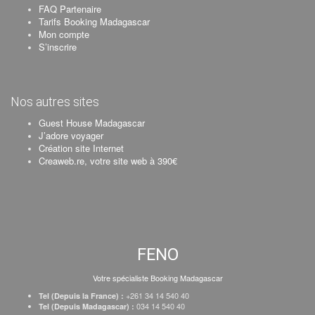
FAQ Partenaire
Tarifs Booking Madagascar
Mon compte
S’inscrire
Nos autres sites
Guest House Madagascar
J’adore voyager
Création site Internet
Creaweb.re, votre site web à 390€
FENO
Votre spécialiste Booking Madagascar
+261 34 14 540 40
Tel (Depuis la France) :
034 14 540 40
Tel (Depuis Madagascar) :