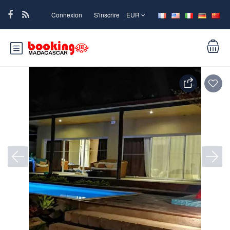
Connexion
S'inscrire
EUR