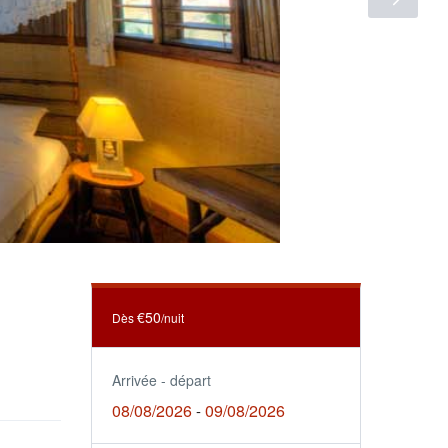
€50
Dès
/nuit
Arrivée - départ
08/08/2026
09/08/2026
-