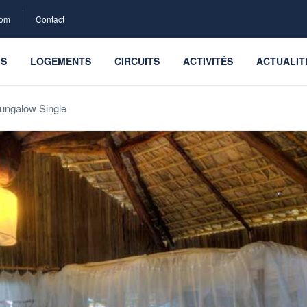
com
Contact
LS
LOGEMENTS
CIRCUITS
ACTIVITÉS
ACTUALIT
ungalow Single