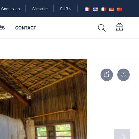
Connexion
S'inscrire
EUR
ÉS
CONTACT