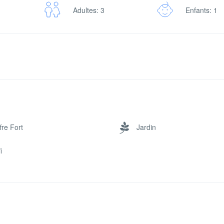
Adultes: 3
Enfants: 1
fre Fort
Jardin
i