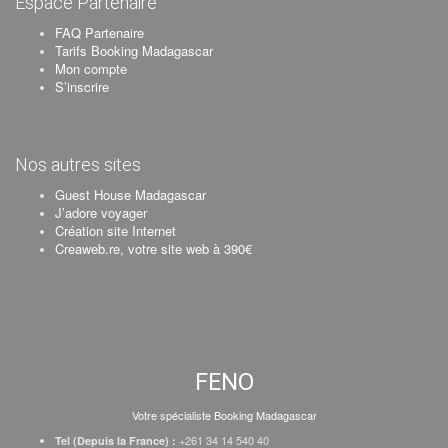
Espace Partenaire
FAQ Partenaire
Tarifs Booking Madagascar
Mon compte
S’inscrire
Nos autres sites
Guest House Madagascar
J’adore voyager
Création site Internet
Creaweb.re, votre site web à 390€
FENO
Votre spécialiste Booking Madagascar
+261 34 14 540 40
Tel (Depuis la France) :