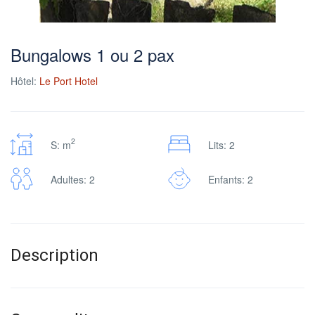
Bungalows 1 ou 2 pax
Hôtel:
Le Port Hotel
2
S: m
Lits: 2
Adultes: 2
Enfants: 2
Description