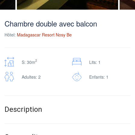
Chambre double avec balcon
Hôtel:
Madagascar Resort Nosy Be
2
S: 30m
Lits: 1
Adultes: 2
Enfants: 1
Description