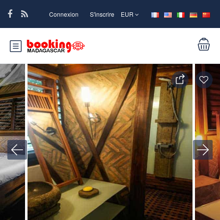
Connexion
S'inscrire
EUR