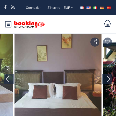
Connexion
S'inscrire
EUR