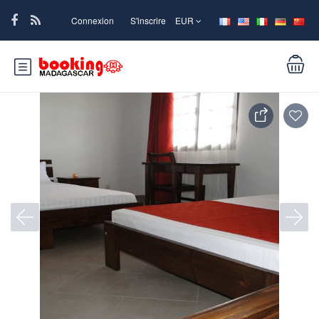
Connexion
S'inscrire
EUR