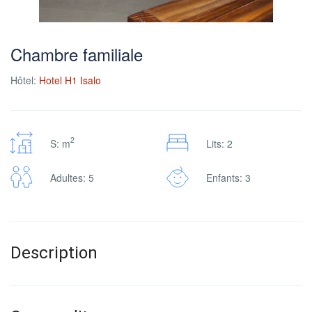
Chambre familiale
Hôtel:
Hotel H1 Isalo
2
S: m
Lits: 2
Adultes: 5
Enfants: 3
Description