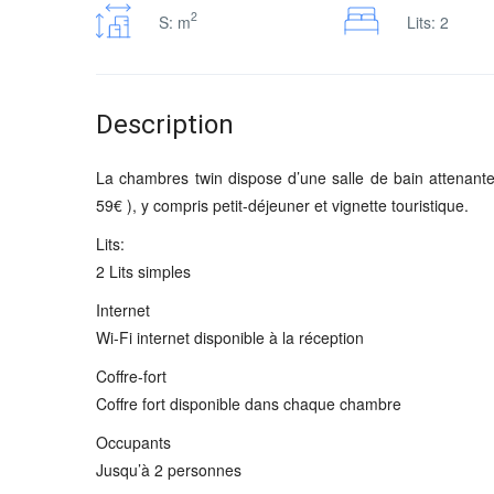
2
S: m
Lits: 2
Description
La chambres twin dispose d’une salle de bain attenante
59€ ), y compris petit-déjeuner et vignette touristique.
Lits:
2 Lits simples
Internet
Wi-Fi internet disponible à la réception
Coffre-fort
Coffre fort disponible dans chaque chambre
Occupants
Jusqu’à 2 personnes