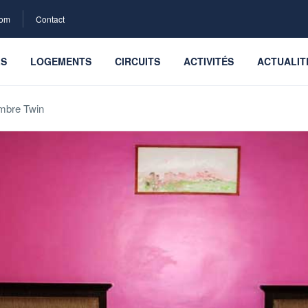
com
Contact
LS
LOGEMENTS
CIRCUITS
ACTIVITÉS
ACTUALIT
mbre Twin