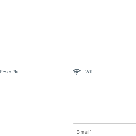
Ecran Plat
Wifi