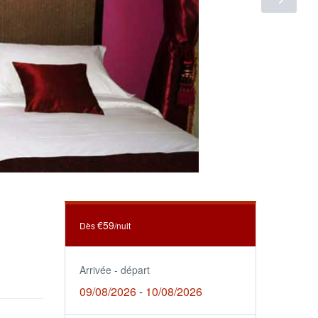
€59
Dès
/nuit
Arrivée - départ
09/08/2026
10/08/2026
-