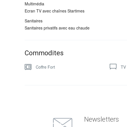
Multimédia
Ecran TV avec chaînes Startimes
Sanitaires
Sanitaires privatifs avec eau chaude
Commodites
Coffre Fort
TV 
Newsletters