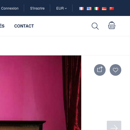
Connexion
S'inscrire
EUR
ÉS
CONTACT