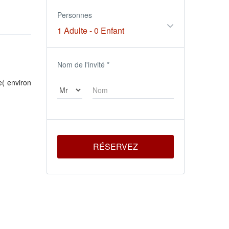
Personnes
1 Adulte
-
0 Enfant
Nom de l'invité
*
e( environ
RÉSERVEZ