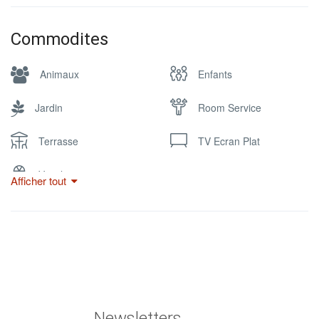
Commodites
Animaux
Enfants
Jardin
Room Service
Terrasse
TV Ecran Plat
Ventilateur
Afficher tout
Newsletters