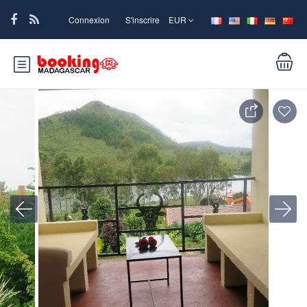
Connexion
S'inscrire
EUR