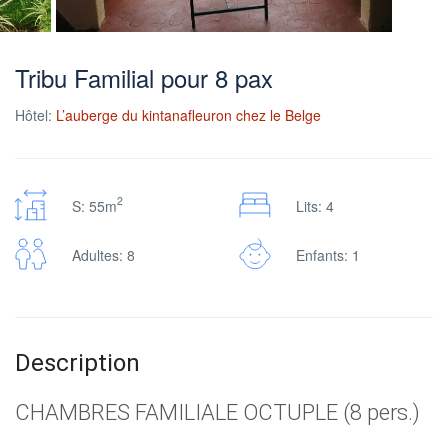
Tribu Familial pour 8 pax
Hôtel:
L’auberge du kintanafleuron chez le Belge
2
S: 55m
Lits: 4
Adultes: 8
Enfants: 1
Description
CHAMBRES FAMILIALE OCTUPLE (8 pers.)