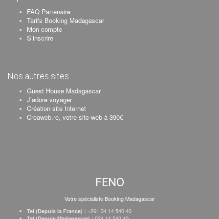
FAQ Partenaire
Tarifs Booking Madagascar
Mon compte
S’inscrire
Nos autres sites
Guest House Madagascar
J’adore voyager
Création site Internet
Creaweb.re, votre site web à 390€
FENO
Votre spécialiste Booking Madagascar
+261 34 14 540 40
Tel (Depuis la France) :
034 14 540 40
Tel (Depuis Madagascar) :