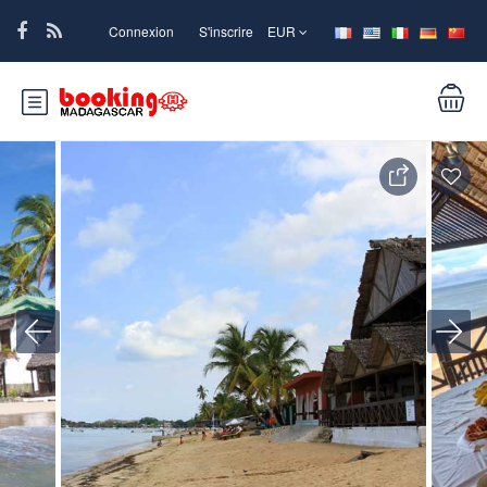
Connexion
S'inscrire
EUR