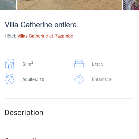
Villa Catherine entière
Hôtel:
Villas Catherine et Razambe
2
S: m
Lits: 5
Adultes: 10
Enfants: 9
Description