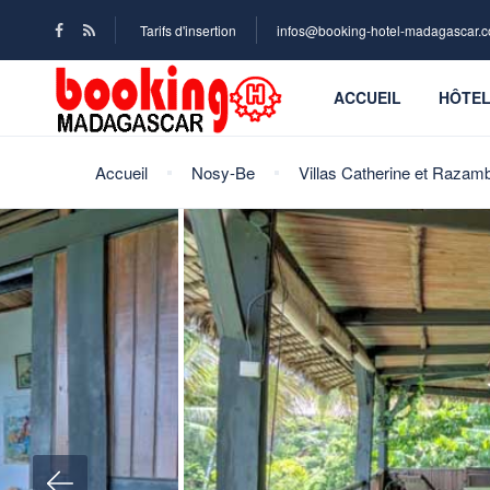
Tarifs d'insertion
infos@booking-hotel-madagascar.
ACCUEIL
HÔTE
Accueil
Nosy-Be
Villas Catherine et Razam