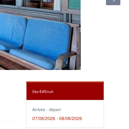
€45
Dès
/nuit
Arrivée - départ
07/08/2026
08/08/2026
-