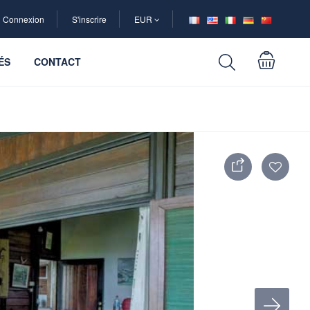
Connexion
S'inscrire
EUR
ÉS
CONTACT