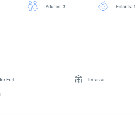
Adultes: 3
Enfants: 1
fre Fort
Terrasse
i