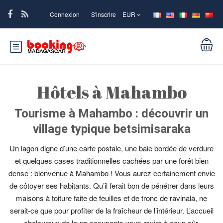
Connexion
S'inscrire
EUR
Hôtels à Mahambo
Tourisme à Mahambo : découvrir un
village typique betsimisaraka
Un lagon digne d’une carte postale, une baie bordée de verdure
et quelques cases traditionnelles cachées par une forêt bien
dense : bienvenue à Mahambo ! Vous aurez certainement envie
de côtoyer ses habitants. Qu’il ferait bon de pénétrer dans leurs
maisons à toiture faite de feuilles et de tronc de ravinala, ne
serait-ce que pour profiter de la fraîcheur de l’intérieur. L’accueil
chaleureux de leurs occupants vous ravira à coup sûr.