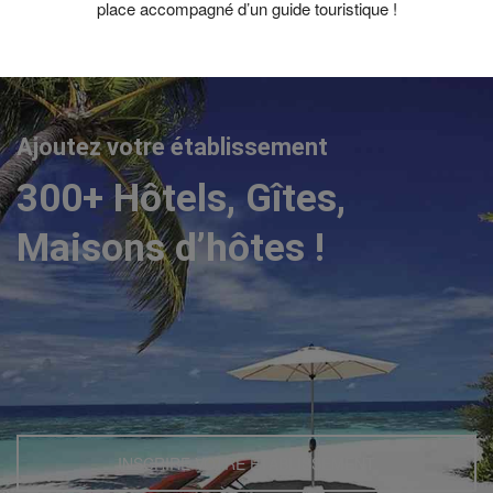
place accompagné d’un guide touristique !
Ajoutez votre établissement
300+ Hôtels, Gîtes,
Maisons d’hôtes !
INSCRIRE VOTRE ETABLISSEMENT