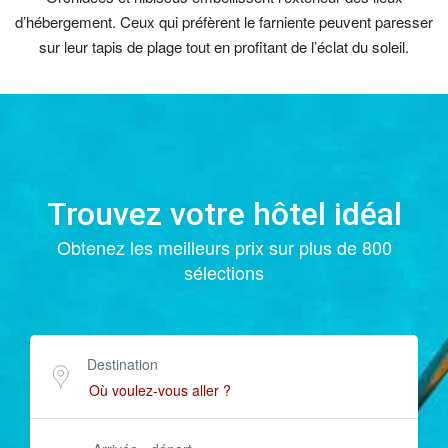
d’hébergement. Ceux qui préfèrent le farniente peuvent paresser
sur leur tapis de plage tout en profitant de l’éclat du soleil.
Trouvez votre hôtel idéal
Obtenez les meilleurs prix sur plus de 800
sélections
Destination