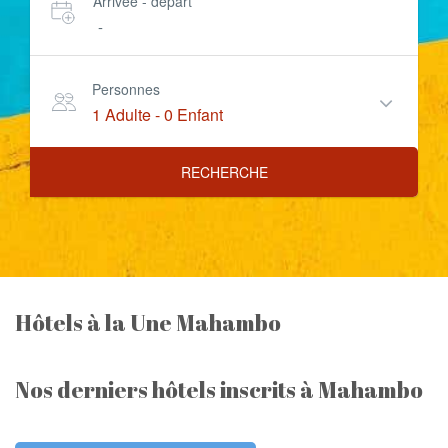
Arrivée - départ
-
Personnes
1 Adulte
-
0 Enfant
RECHERCHE
Hôtels à la Une Mahambo
Nos derniers hôtels inscrits à Mahambo