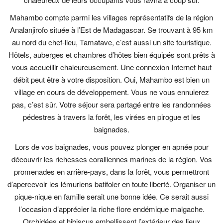
Mahambo compte parmi les villages représentatifs de la région
Analanjirofo située à l’Est de Madagascar. Se trouvant à 95 km
au nord du chef-lieu, Tamatave, c’est aussi un site touristique.
Hôtels, auberges et chambres d’hôtes bien équipés sont prêts à
vous accueillir chaleureusement. Une connexion Internet haut
débit peut être à votre disposition. Oui, Mahambo est bien un
village en cours de développement. Vous ne vous ennuierez
pas, c’est sûr. Votre séjour sera partagé entre les randonnées
pédestres à travers la forêt, les virées en pirogue et les
baignades.
Lors de vos baignades, vous pouvez plonger en apnée pour
découvrir les richesses coralliennes marines de la région. Vos
promenades en arrière-pays, dans la forêt, vous permettront
d’apercevoir les lémuriens batifoler en toute liberté. Organiser un
pique-nique en famille serait une bonne idée. Ce serait aussi
l’occasion d’apprécier la riche flore endémique malgache.
Orchidées et hibiscus embellissent l’extérieur des lieux