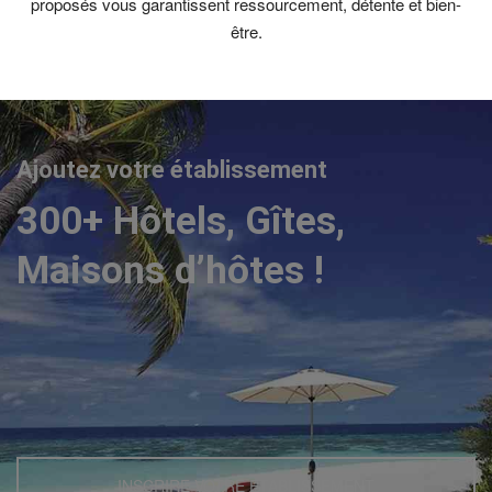
proposés vous garantissent ressourcement, détente et bien-
être.
Ajoutez votre établissement
300+ Hôtels, Gîtes,
Maisons d’hôtes !
INSCRIRE VOTRE ETABLISSEMENT