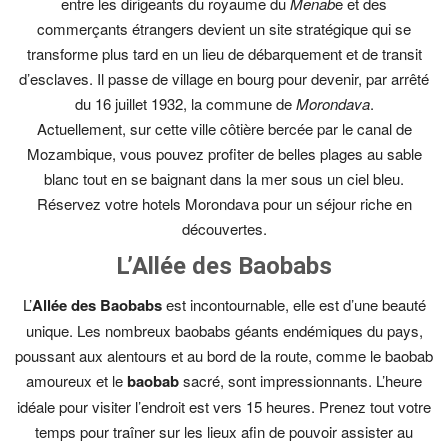
entre les dirigeants du royaume du
Menab
e et des
commerçants étrangers devient un site stratégique qui se
transforme plus tard en un lieu de débarquement et de transit
d’esclaves. Il passe de village en bourg pour devenir, par arrêté
du 16 juillet 1932, la commune de
Morondava
.
Actuellement, sur cette ville côtière bercée par le canal de
Mozambique, vous pouvez profiter de belles plages au sable
blanc tout en se baignant dans la mer sous un ciel bleu.
Réservez votre hotels Morondava pour un séjour riche en
découvertes.
L’Allée des Baobabs
L’
Allée des Baobabs
est incontournable, elle est d’une beauté
unique. Les nombreux baobabs géants endémiques du pays,
poussant aux alentours et au bord de la route, comme le baobab
amoureux et le
baobab
sacré, sont impressionnants. L’heure
idéale pour visiter l’endroit est vers 15 heures. Prenez tout votre
temps pour traîner sur les lieux afin de pouvoir assister au