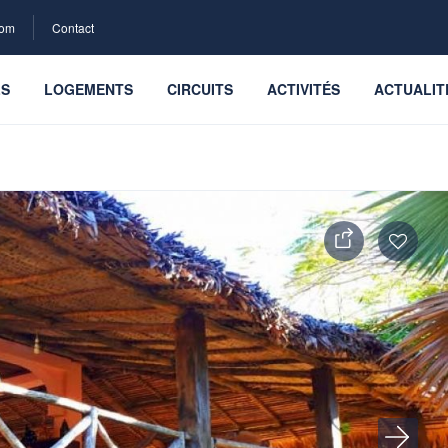
com
Contact
LS
LOGEMENTS
CIRCUITS
ACTIVITÉS
ACTUALIT