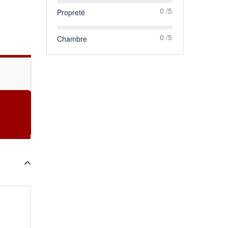
0 /5
Propreté
0 /5
Chambre