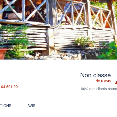
Non classé
de 0 avis
 04 601 90
100% des clients rec
TIONS
AVIS