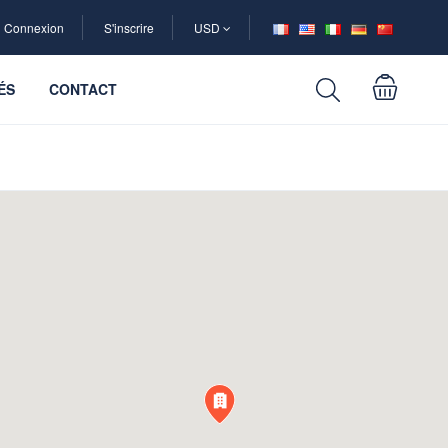
Connexion
S'inscrire
USD
ÉS
CONTACT