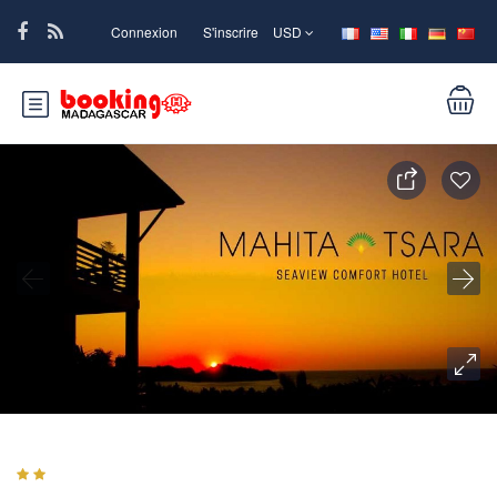
Connexion
S'inscrire
USD