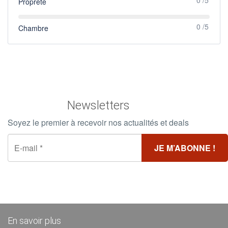
0 /5
Propreté
0 /5
Chambre
Newsletters
Soyez le premier à recevoir nos actualités et deals
En savoir plus