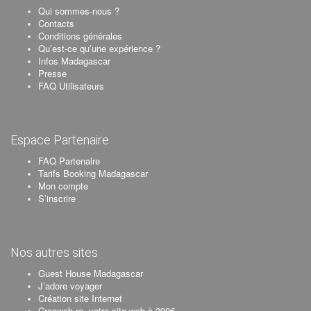
Qui sommes-nous ?
Contacts
Conditions générales
Qu’est-ce qu’une expérience ?
Infos Madagascar
Presse
FAQ Utilisateurs
Espace Partenaire
FAQ Partenaire
Tarifs Booking Madagascar
Mon compte
S’inscrire
Nos autres sites
Guest House Madagascar
J’adore voyager
Création site Internet
Creaweb.re, votre site web à 390€