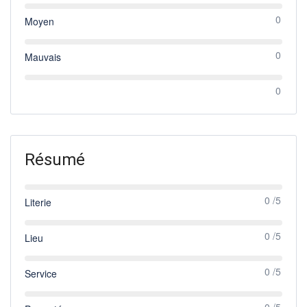
0
Moyen
0
Mauvais
0
Résumé
0 /5
Literie
0 /5
Lieu
0 /5
Service