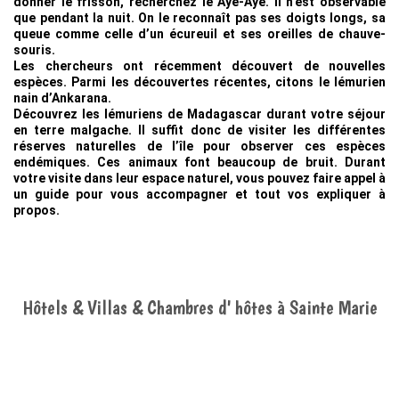
donner le frisson, recherchez le Aye-Aye. Il n’est observable
que pendant la nuit. On le reconnaît pas ses doigts longs, sa
queue comme celle d’un écureuil et ses oreilles de chauve-
souris.
Les chercheurs ont récemment découvert de nouvelles
espèces. Parmi les découvertes récentes, citons le lémurien
nain d’Ankarana.
Découvrez les lémuriens de Madagascar durant votre séjour
en terre malgache. Il suffit donc de visiter les différentes
réserves naturelles de l’île pour observer ces espèces
endémiques. Ces animaux font beaucoup de bruit. Durant
votre visite dans leur espace naturel, vous pouvez faire appel à
un guide pour vous accompagner et tout vos expliquer à
propos.
Hôtels & Villas & Chambres d' hôtes à Sainte Marie