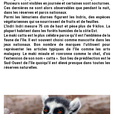
Plusieurs sont visibles en journée et certaines sont nocturnes.
Ces dernières ne sont alors observables que pendant la nuit,
dans les réserves et parcs nationaux.
Parmi les lémuriens diurnes figurent les Indris, des espèces
végétariennes qui se nourrissent de fruits et de feuilles.
L’Indri Indri mesure 75 cm de haut et pèse plus de 9 kilos. La
plupart habitent dans les forêts humides de la côte Est.
Le maki catta est le plus célèbre parce qu’il est l’emblème de la
faune de l’île. Il est souvent choisi comme mascotte dans les
jeux nationaux. Bon nombre de marques l’utilisent pour
représenter les articles typiques de l’île comme les arts
malagasy. Le maki miaule et ronronne comme le chat, d’où
l’extension de son nom « catta ». Son lieu de prédilection est le
Sud-Ouest de l’île quoiqu’il est élevé presque dans toutes les
réserves naturelles.