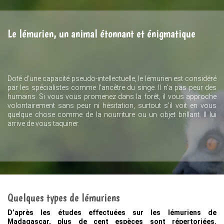
Le lémurien, un animal étonnant et énigmatique
Doté d’une capacité pseudo-intellectuelle, le lémurien est considéré
par les spécialistes comme l’ancêtre du singe. Il n’a pas peur des
humains. Si vous vous promenez dans la forêt, il vous approche
volontairement sans peur ni hésitation, surtout s’il voit en vous
quelque chose comme de la nourriture ou un objet brillant. Il lui
arrive de vous taquiner.
Quelques types de lémuriens
D’après les études effectuées sur les lémuriens de
Madagascar, plus de cent espèces sont répertoriées.