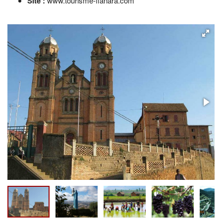
Site :
www.tourisme-fianara.com