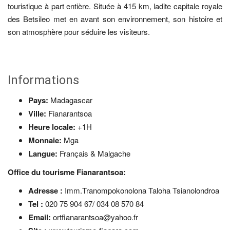
touristique à part entière. Située à 415 km, ladite capitale royale
des Betsileo met en avant son environnement, son histoire et
son atmosphère pour séduire les visiteurs.
Informations
Pays:
Madagascar
Ville:
Fianarantsoa
Heure locale:
+1H
Monnaie:
Mga
Langue:
Français & Malgache
Office du tourisme Fianarantsoa:
Adresse :
Imm.Tranompokonolona Taloha Tsianolondroa
Tel :
020 75 904 67/ 034 08 570 84
Email:
ortfianarantsoa@yahoo.fr