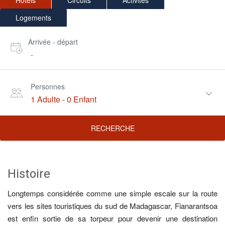
Hôtels
Circuits
Activités
Logements
Arrivée - départ
-
Personnes
1 Adulte
-
0 Enfant
RECHERCHE
Histoire
Longtemps considérée comme une simple escale sur la route
vers les sites touristiques du sud de Madagascar, Fianarantsoa
est enfin sortie de sa torpeur pour devenir une destination