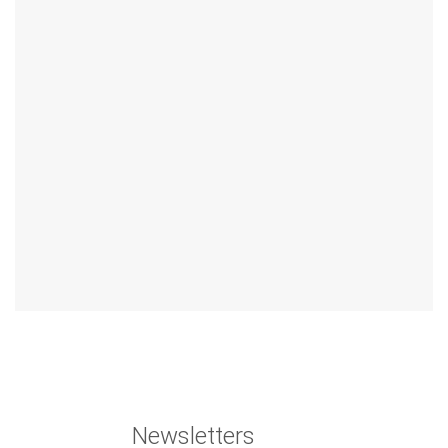
Newsletters