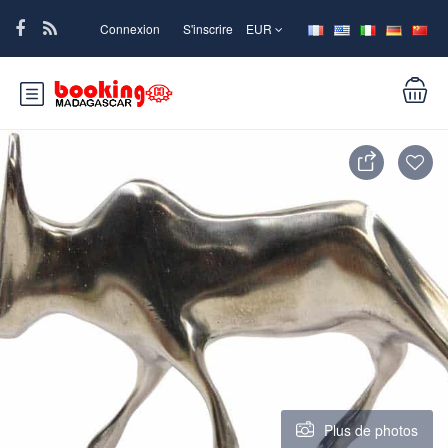
Connexion
S'inscrire
EUR
Plus de photos