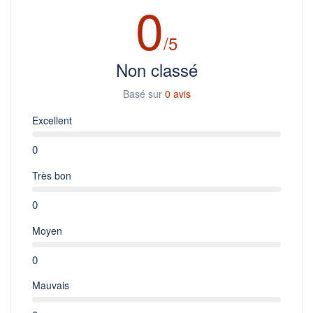
0
/5
Non classé
Basé sur
0 avis
Excellent
0
Très bon
0
Moyen
0
Mauvais