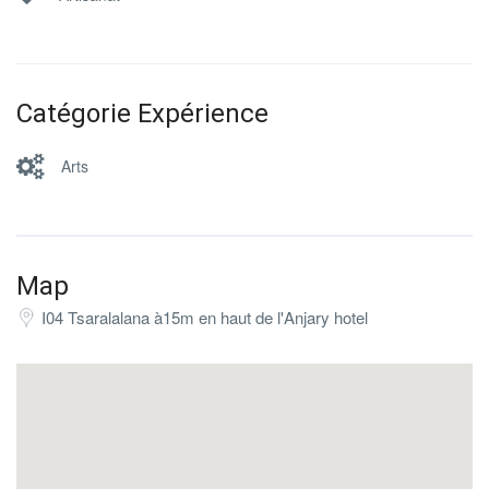
Catégorie Expérience
Arts
Map
I04 Tsaralalana à15m en haut de l'Anjary hotel