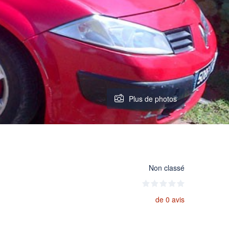
Plus de photos
Non classé
de 0 avis