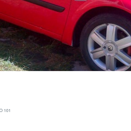
O 101