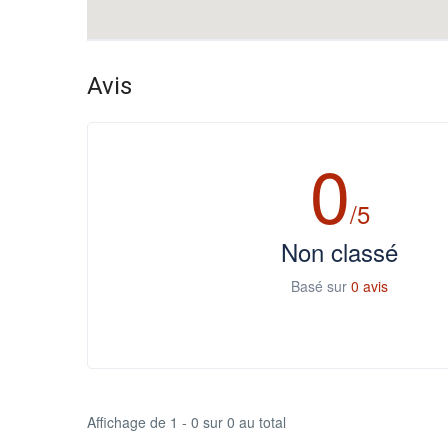
Avis
0
/5
Non classé
Basé sur
0 avis
Affichage de 1 - 0 sur 0 au total