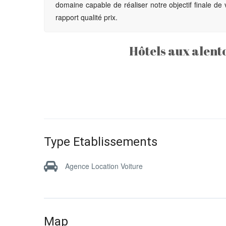
domaine capable de réaliser notre objectif finale de v
rapport qualité prix.
Hôtels aux alent
Type Etablissements
Agence Location Voiture
Map