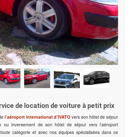
vice de location de voiture à petit prix
 de
l’aéroport international d’IVATO
vers son hôtel de séjour
ve ou inversement de son hôtel de séjour vers l’aéroport
e toute catégorie et avec nos équipes spécialisées dans ce