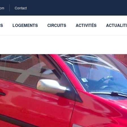
com
Contact
LS
LOGEMENTS
CIRCUITS
ACTIVITÉS
ACTUALIT