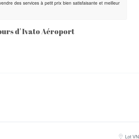
endre des services à petit prix bien satisfaisante et meilleur
ours d' Ivato Aéroport
Lot V