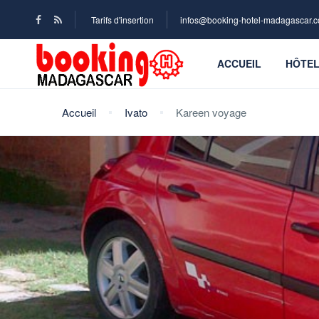
Tarifs d'insertion
infos@booking-hotel-madagascar.
ACCUEIL
HÔTE
Accueil
Ivato
Kareen voyage