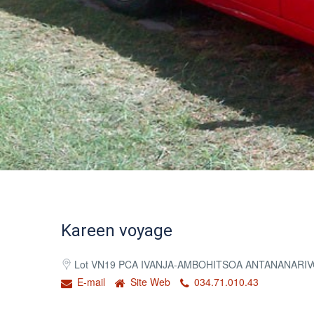
Kareen voyage
Lot VN19 PCA IVANJA-AMBOHITSOA ANTANANARIV
E-mail
Site Web
034.71.010.43