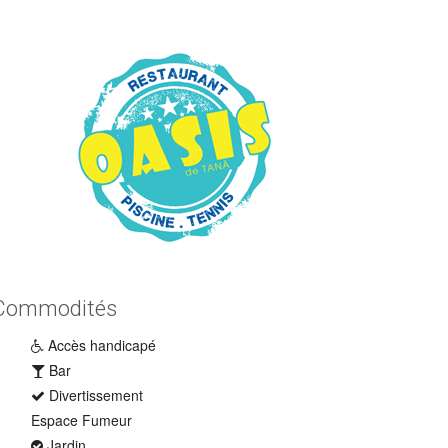
Commodités
Accès handicapé
Bar
Divertissement
Espace Fumeur
Jardin