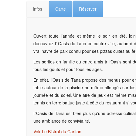
Infos
Carte
Réserver
Ouvert toute l’année et même le soir en été, loin 
découvrez l’ Oasis de Tana en centre-ville, au bord d
vrai havre de paix connu pour ses pizzas cuites au feu
Les sorties en famille ou entre amis à l’Oasis sont 
tous les goûts et pour tous les âges.
En effet, l’Oasis de Tana propose des menus pour enf
table autour de la piscine ou même allongés sur les 
journée et du soleil. Une aire de jeux est même mise
tennis en terre battue juste à côté du restaurant si 
L’Oasis de Tana est bien plus qu’une adresse culinair
une ambiance de convivialité.
Voir Le Bistrot du Carlton