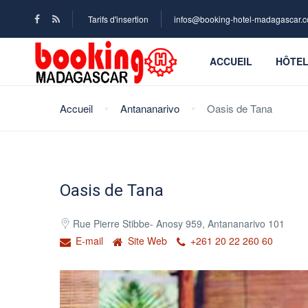
Tarifs d'insertion
infos@booking-hotel-madagascar.
ACCUEIL
HÔTE
Accueil
Antananarivo
Oasis de Tana
Oasis de Tana
Rue Pierre Stibbe- Anosy 959, Antananarivo 101
E-mail
Site Web
+261 20 22 260 60