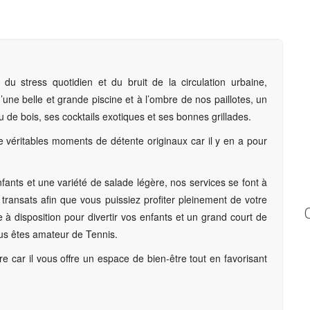
du stress quotidien et du bruit de la circulation urbaine,
’une belle et grande piscine et à l’ombre de nos paillotes, un
 de bois, ses cocktails exotiques et ses bonnes grillades.
de véritables moments de détente originaux car il y en a pour
ants et une variété de salade légère, nos services se font à
transats afin que vous puissiez profiter pleinement de votre
 à disposition pour divertir vos enfants et un grand court de
vous êtes amateur de Tennis.
e car il vous offre un espace de bien-être tout en favorisant