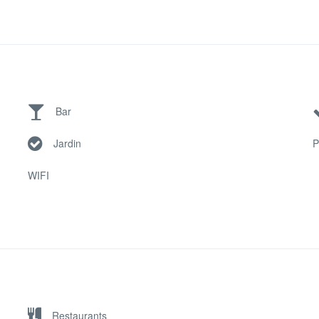
Bar
Jardin
P
WIFI
Restaurants