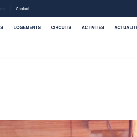
com
Contact
LS
LOGEMENTS
CIRCUITS
ACTIVITÉS
ACTUALIT