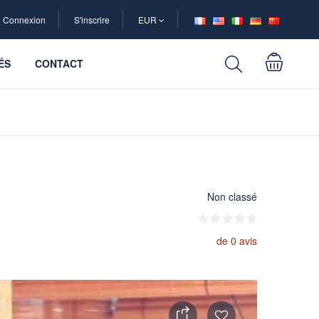
Connexion
S'inscrire
EUR
ÉS
CONTACT
Non classé
de 0 avis