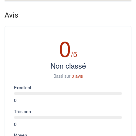
Avis
0
/5
Non classé
Basé sur
0 avis
Excellent
0
Très bon
0
Moyen