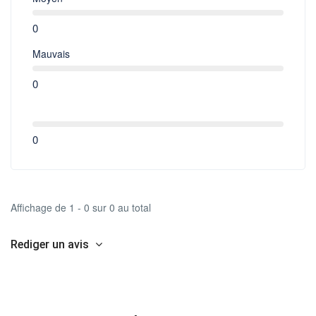
0
Mauvais
0
0
Affichage de 1 - 0 sur 0 au total
Rediger un avis