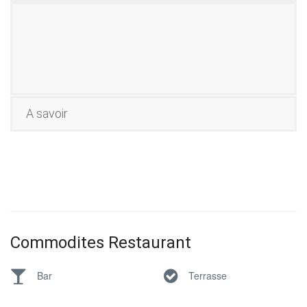
A savoir
Commodites Restaurant
Bar
Terrasse