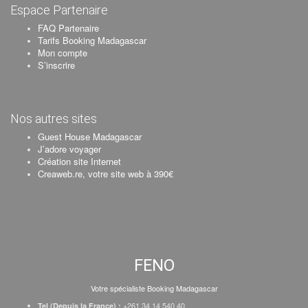
Espace Partenaire
FAQ Partenaire
Tarifs Booking Madagascar
Mon compte
S’inscrire
Nos autres sites
Guest House Madagascar
J’adore voyager
Création site Internet
Creaweb.re, votre site web à 390€
FENO
Votre spécialiste Booking Madagascar
+261 34 14 540 40
Tel (Depuis la France) :