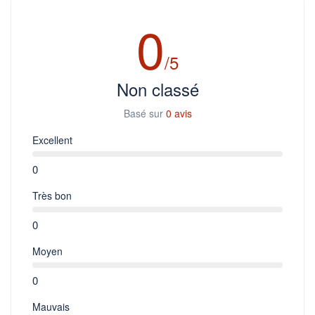
0
/5
Non classé
Basé sur
0 avis
Excellent
0
Très bon
0
Moyen
0
Mauvais