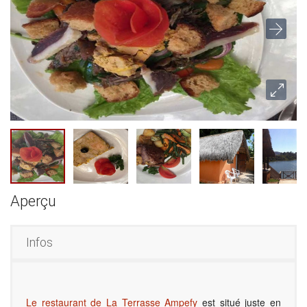
Aperçu
Infos
Le restaurant de La Terrasse Ampefy
est situé juste en