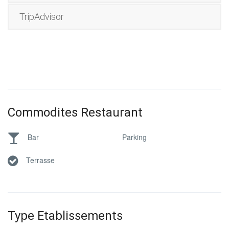
TripAdvisor
Commodites Restaurant
Bar
Parking
Terrasse
Type Etablissements