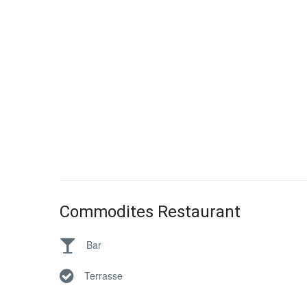
Commodites Restaurant
Bar
Terrasse