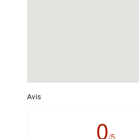
Avis
0
/5