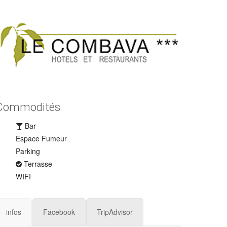
Commodités
Bar
Espace Fumeur
Parking
Terrasse
WIFI
infos
Facebook
TripAdvisor