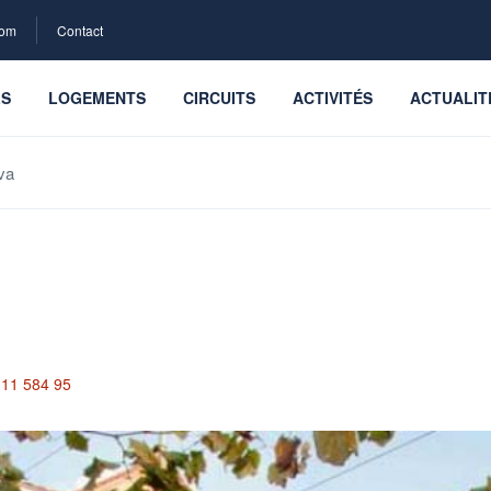
com
Contact
LS
LOGEMENTS
CIRCUITS
ACTIVITÉS
ACTUALIT
va
 11 584 95