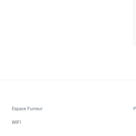
Espace Fumeur
P
WIFI