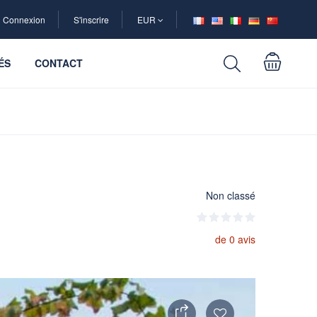
Connexion
S'inscrire
EUR
ÉS
CONTACT
Non classé
de 0 avis