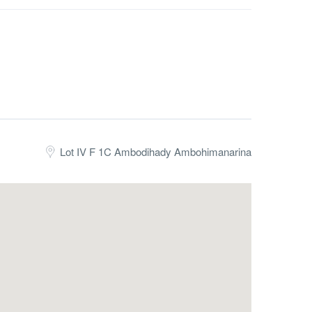
Lot IV F 1C Ambodihady Ambohimanarina