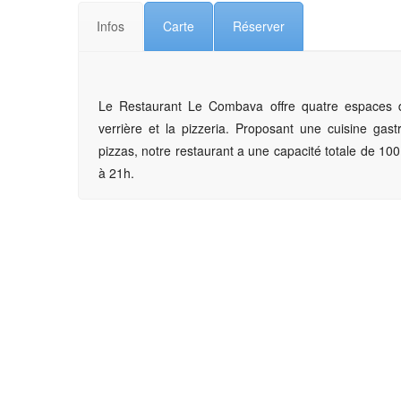
Infos
Carte
Réserver
Le Restaurant Le Combava offre quatre espaces de r
verrière et la pizzeria. Proposant une cuisine gas
pizzas, notre restaurant a une capacité totale de 100 
à 21h.