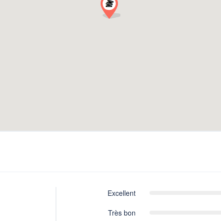
Excellent
Très bon