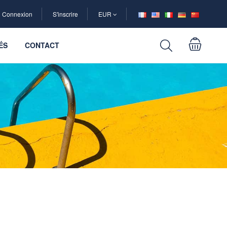
Connexion
S'inscrire
EUR
ÉS
CONTACT