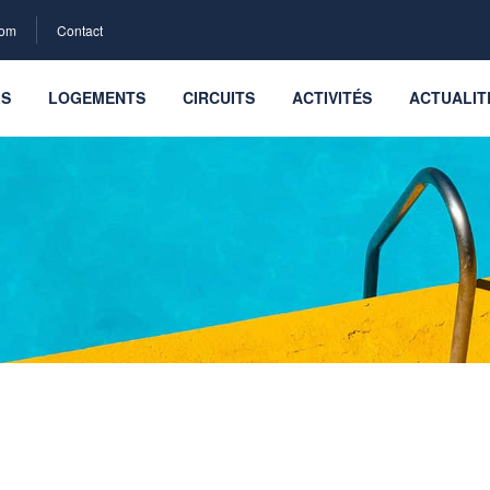
com
Contact
LS
LOGEMENTS
CIRCUITS
ACTIVITÉS
ACTUALIT