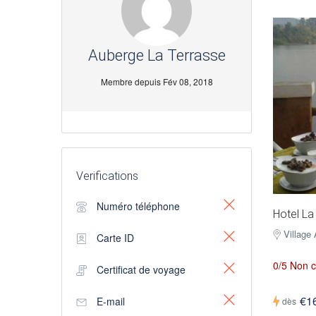
Auberge La Terrasse
Membre depuis Fév 08, 2018
Verifications
Numéro téléphone
Hotel La
Village
Carte ID
0/5 Non c
Certificat de voyage
€1
E-mail
dès