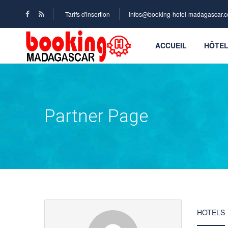
Tarifs d'insertion
infos@booking-hotel-madagascar.
ACCUEIL
HÔTE
Partner Page
HOTELS