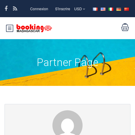
Connexion
S'inscrire
USD
Partner Page