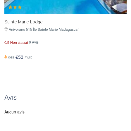
Sainte Marie Lodge
Anivorano 515 Île Sainte Marie Madagascar
0 Avis
0/5 Non classé
€53
dès
/nuit
Avis
Aucun avis