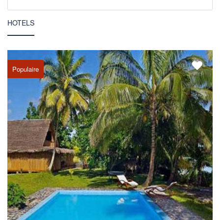
HOTELS
Populaire