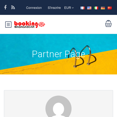
Connexion
S'inscrire
EUR
Partner Page