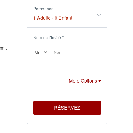
Personnes
1 Adulte
-
0 Enfant
Nom de l'invité
*
m² .
More Options
RÉSERVEZ