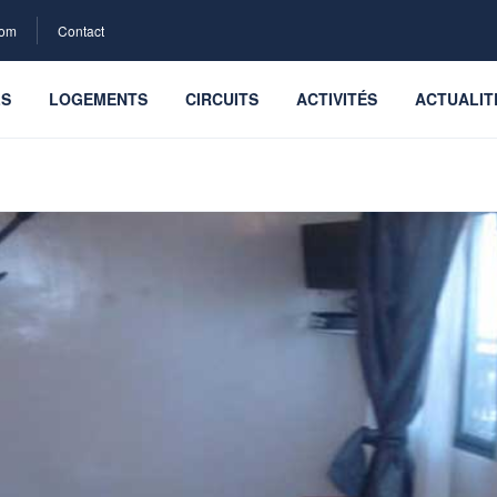
com
Contact
LS
LOGEMENTS
CIRCUITS
ACTIVITÉS
ACTUALIT