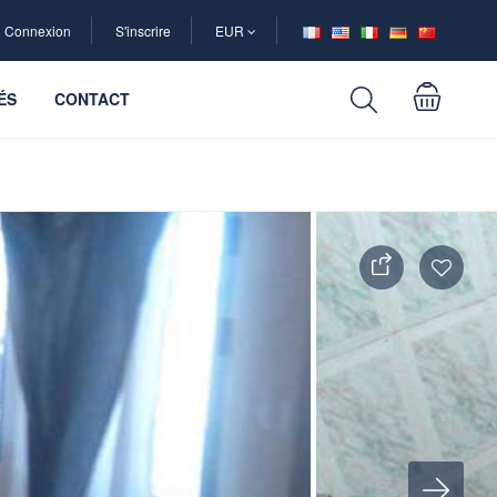
Connexion
S'inscrire
EUR
ÉS
CONTACT