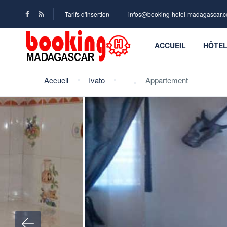
Tarifs d'insertion
infos@booking-hotel-madagascar.
ACCUEIL
HÔTE
Accueil
Ivato
Appartement