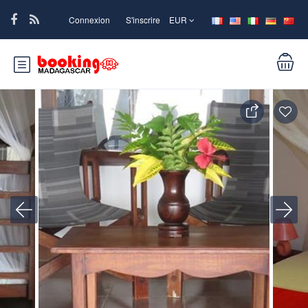
Connexion
S'inscrire
EUR