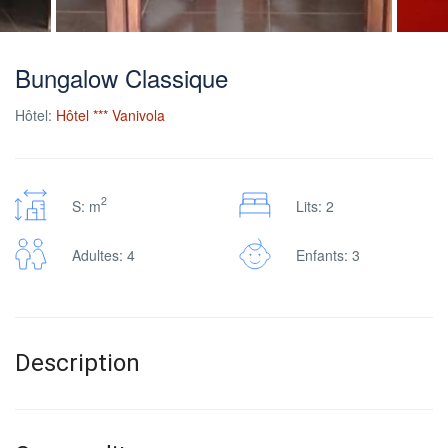
Bungalow Classique
Hôtel:
Hôtel *** Vanivola
2
S: m
Lits: 2
Adultes: 4
Enfants: 3
Description