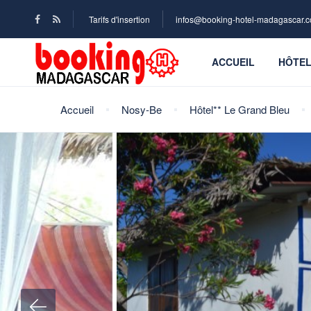
Tarifs d'insertion
infos@booking-hotel-madagascar.
ACCUEIL
HÔTE
Accueil
Nosy-Be
Hôtel** Le Grand Bleu