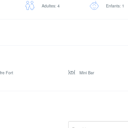
Adultes: 4
Enfants: 1
fre Fort
Mini Bar