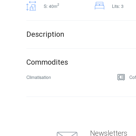
2
S: 40m
Lits: 3
Description
Commodites
Climatisation
Cof
Newsletters