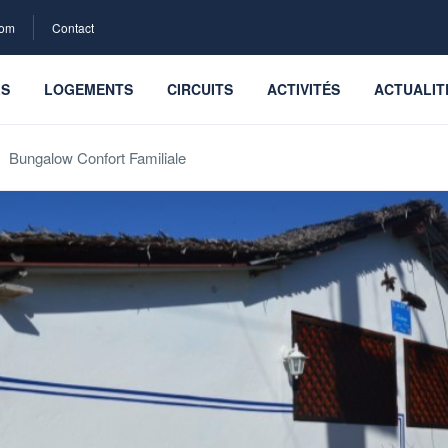
com
Contact
LS
LOGEMENTS
CIRCUITS
ACTIVITÉS
ACTUALIT
Bungalow Confort Familiale