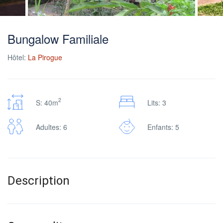
Bungalow Familiale
Hôtel:
La Pirogue
2
S: 40m
Lits: 3
Adultes: 6
Enfants: 5
Description