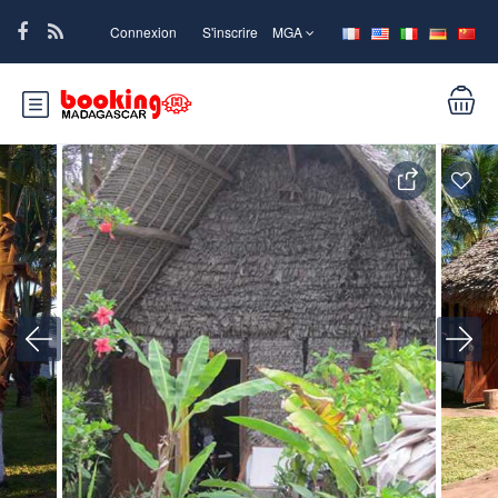
Connexion
S'inscrire
MGA