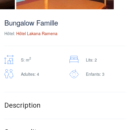
Bungalow Famille
Hôtel:
Hôtel Lakana Ramena
2
S: m
Lits: 2
Adultes: 4
Enfants: 3
Description