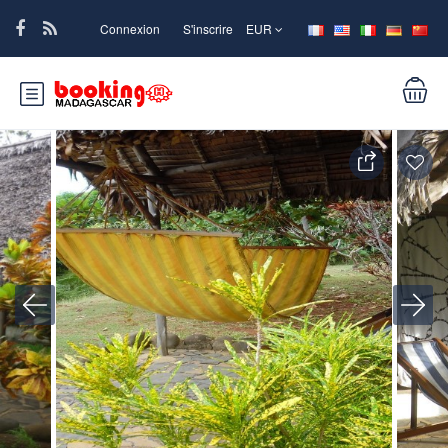
Connexion
S'inscrire
EUR