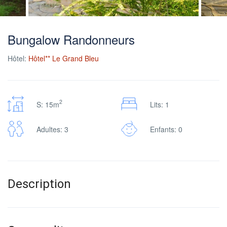
Bungalow Randonneurs
Hôtel:
Hôtel** Le Grand Bleu
2
S: 15m
Lits: 1
Adultes: 3
Enfants: 0
Description