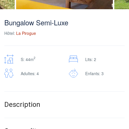
Bungalow Semi-Luxe
Hôtel:
La Pirogue
2
S: 44m
Lits: 2
Adultes: 4
Enfants: 3
Description