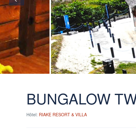
BUNGALOW TW
Hôtel:
RIAKE RESORT & VILLA