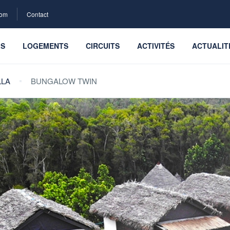
com
Contact
LS
LOGEMENTS
CIRCUITS
ACTIVITÉS
ACTUALIT
LLA
BUNGALOW TWIN