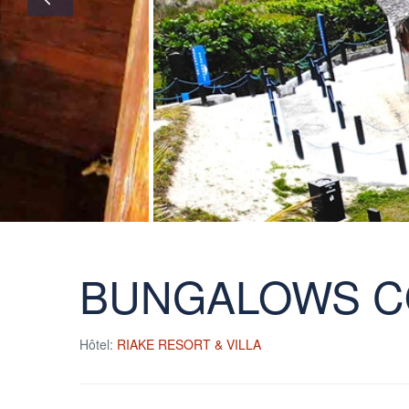
BUNGALOWS C
Hôtel:
RIAKE RESORT & VILLA