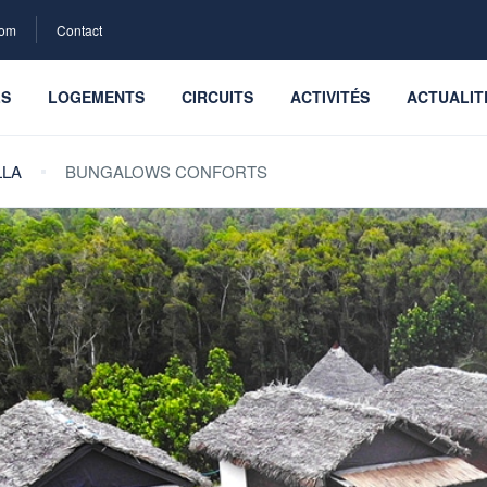
com
Contact
LS
LOGEMENTS
CIRCUITS
ACTIVITÉS
ACTUALIT
LLA
BUNGALOWS CONFORTS