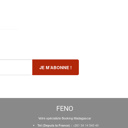
FENO
Votre spécialiste Booking Madagascar
+261 34 14 540 40
Tel (Depuis la France) :