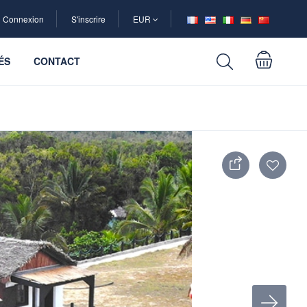
Connexion
S'inscrire
EUR
ÉS
CONTACT